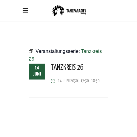
Veranstaltungsserie:
Tanzkreis
26
TANZKREIS 26
14
JUNI
14. JUNI 2030 | 17:30
-
18:30