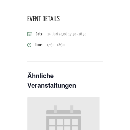
EVENT DETAILS
Date:
14. Juni 2030 | 17:30
-
18:30
Time:
17:30 - 18:30
Ähnliche
Veranstaltungen