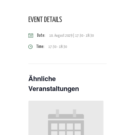
EVENT DETAILS
Date:
10. August 2029 | 17:30
-
18:30
Time:
17:30 - 18:30
Ähnliche
Veranstaltungen