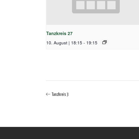
Tanzkreis 27
10. August | 18:15
-
19:15
Tanzkreis 3