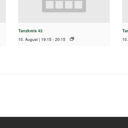
Tanzkreis 42
Ta
10. August | 19:15
-
20:15
10.