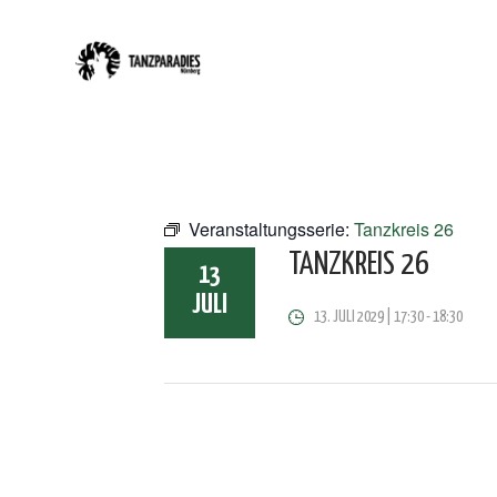
Veranstaltungsserie:
Tanzkreis 26
TANZKREIS 26
13
JULI
13. JULI 2029 | 17:30
-
18:30