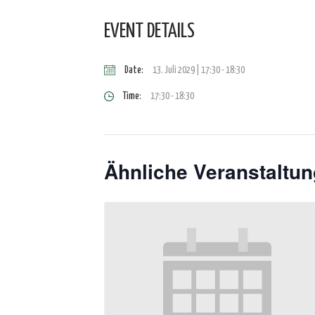
EVENT DETAILS
Date:
13. Juli 2029 | 17:30
-
18:30
Time:
17:30 - 18:30
Ähnliche Veranstaltu