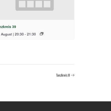
nzkreis 39
 August | 20:30
-
21:30
Tanzkreis 8