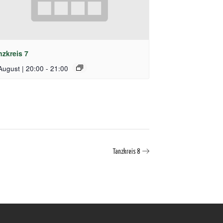
nzkreis 7
August | 20:00
-
21:00
Tanzkreis 8