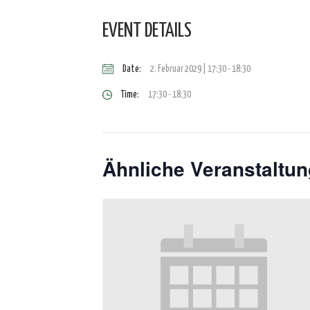
EVENT DETAILS
Date:
2. Februar 2029 | 17:30
-
18:30
Time:
17:30 - 18:30
Ähnliche Veranstaltu