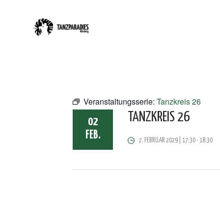
Veranstaltungsserie:
Tanzkreis 26
TANZKREIS 26
02
FEB.
2. FEBRUAR 2029 | 17:30
-
18:30