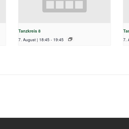
Tanzkreis 8
Ta
7. August | 18:45
-
19:45
7. 