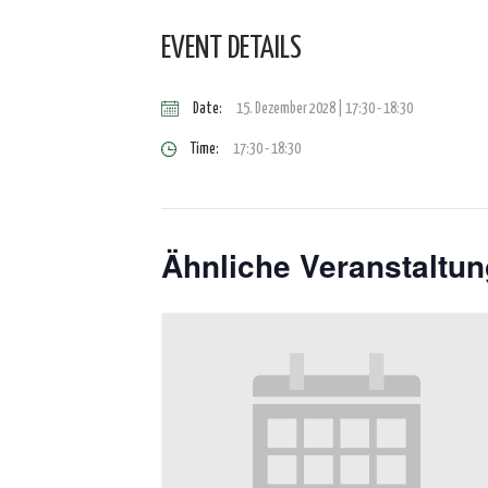
EVENT DETAILS
Date:
15. Dezember 2028 | 17:30
-
18:30
Time:
17:30 - 18:30
Ähnliche Veranstaltu