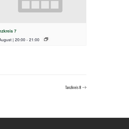
nzkreis 7
August | 20:00
-
21:00
Tanzkreis 8