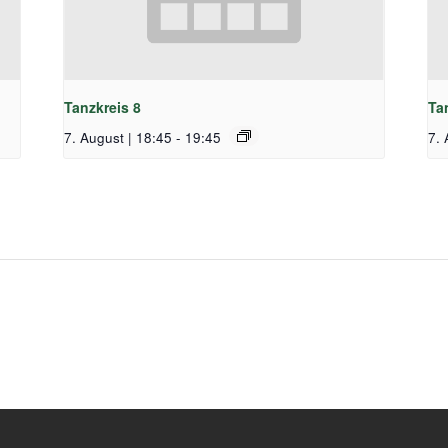
Tanzkreis 8
Ta
7. August | 18:45
-
19:45
7. 