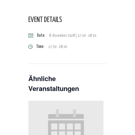
EVENT DETAILS
Date:
8. Dezember 2028 | 17:30
-
18:30
Time:
17:30 - 18:30
Ähnliche
Veranstaltungen