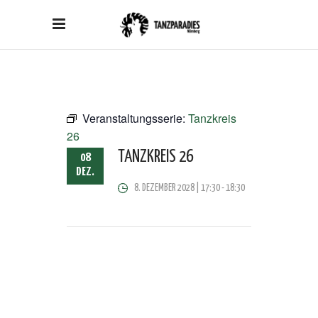
Veranstaltungsserie:
Tanzkreis
26
TANZKREIS 26
08
DEZ.
8. DEZEMBER 2028 | 17:30
-
18:30