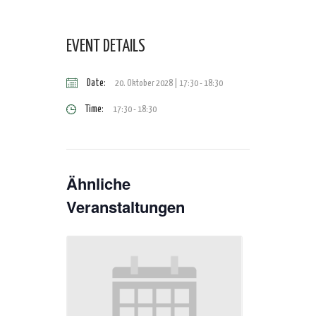
EVENT DETAILS
Date:
20. Oktober 2028 | 17:30
-
18:30
Time:
17:30 - 18:30
Ähnliche
Veranstaltungen