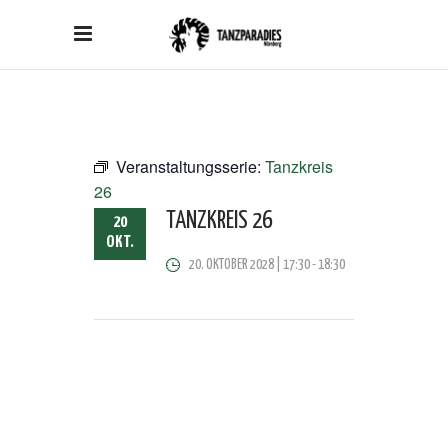
Veranstaltungsserie:
Tanzkreis
26
TANZKREIS 26
20
OKT.
20. OKTOBER 2028 | 17:30
-
18:30