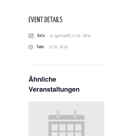
EVENT DETAILS
Date:
14. April 2028 | 17:30
-
18:30
Time:
17:30 - 18:30
Ähnliche
Veranstaltungen