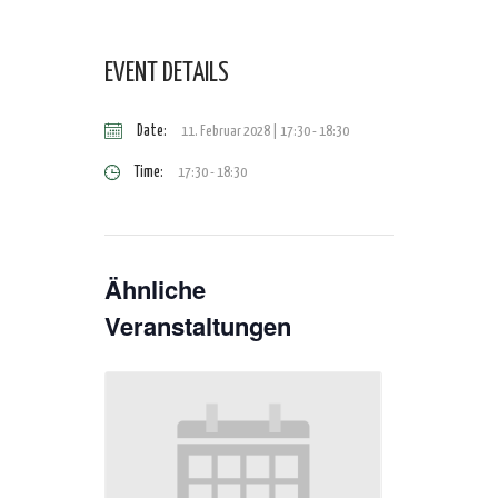
EVENT DETAILS
Date:
11. Februar 2028 | 17:30
-
18:30
Time:
17:30 - 18:30
Ähnliche
Veranstaltungen