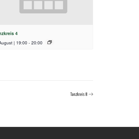
nzkreis 4
August | 19:00
-
20:00
Tanzkreis 8