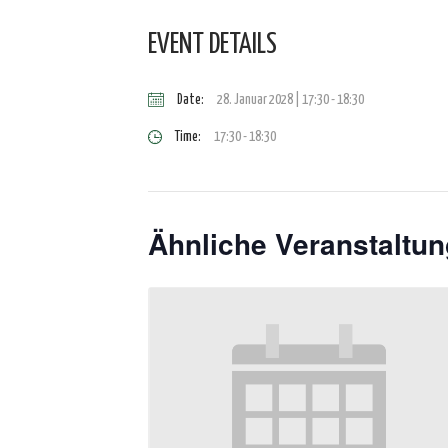
EVENT DETAILS
Date:
28. Januar 2028 | 17:30
-
18:30
Time:
17:30 - 18:30
Ähnliche Veranstaltu