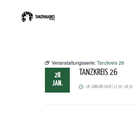
Veranstaltungsserie:
Tanzkreis 26
TANZKREIS 26
28
JAN.
28. JANUAR 2028 | 17:30
-
18:30