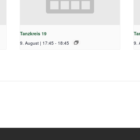
Tanzkreis 19
Ta
9. August | 17:45
-
18:45
9. 