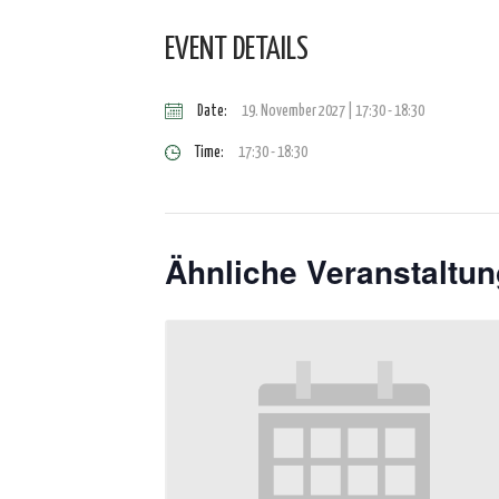
EVENT DETAILS
Date:
19. November 2027 | 17:30
-
18:30
Time:
17:30 - 18:30
Ähnliche Veranstaltu