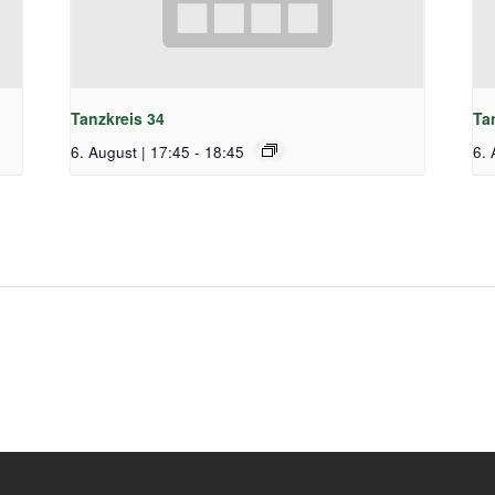
Tanzkreis 34
Ta
6. August | 17:45
-
18:45
6. 