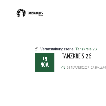
Veranstaltungsserie:
Tanzkreis 26
TANZKREIS 26
19
NOV.
19. NOVEMBER 2027 | 17:30
-
18:30