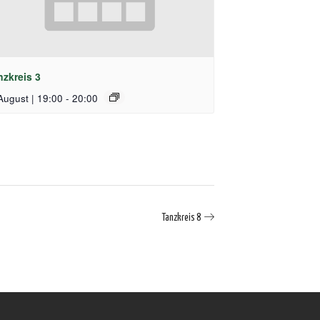
nzkreis 3
August | 19:00
-
20:00
Tanzkreis 8