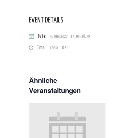
EVENT DETAILS
Date:
4. Juni 2027 | 17:30
-
18:30
Time:
17:30 - 18:30
Ähnliche
Veranstaltungen