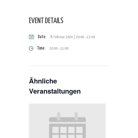
EVENT DETAILS
Date:
8. Februar 2024 | 20:00
-
21:00
Time:
20:00 - 21:00
Ähnliche
Veranstaltungen