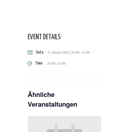
EVENT DETAILS
Date:
9. Januar 2025 | 20:00
-
21:00
Time:
20:00 - 21:00
Ähnliche
Veranstaltungen