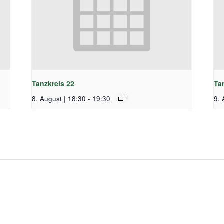
Tanzkreis 22
Ta
8. August | 18:30
-
19:30
9. 