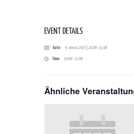
EVENT DETAILS
Date:
9. Januar 2025 | 20:00
-
21:00
Time:
20:00 - 21:00
Ähnliche Veranstaltu