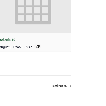
nzkreis 19
August | 17:45
-
18:45
Tanzkreis 26