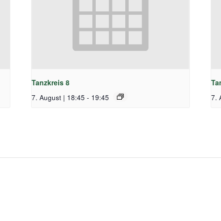
Tanzkreis 8
Ta
7. August | 18:45
-
19:45
7. 