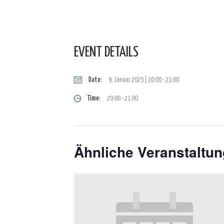
EVENT DETAILS
Date:
9. Januar 2025 | 20:00
-
21:00
Time:
20:00 - 21:00
Ähnliche Veranstaltu