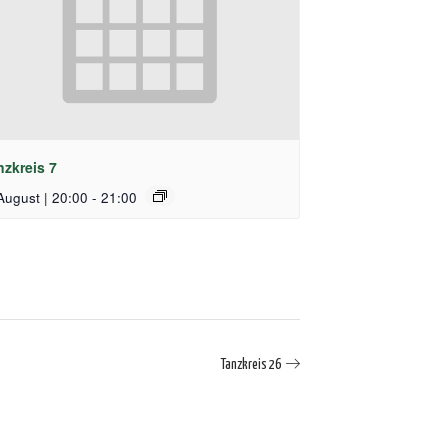
nzkreis 7
August | 20:00
-
21:00
Tanzkreis 26