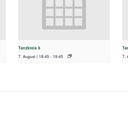
Tanzkreis 8
Ta
7. August | 18:45
-
19:45
7. 