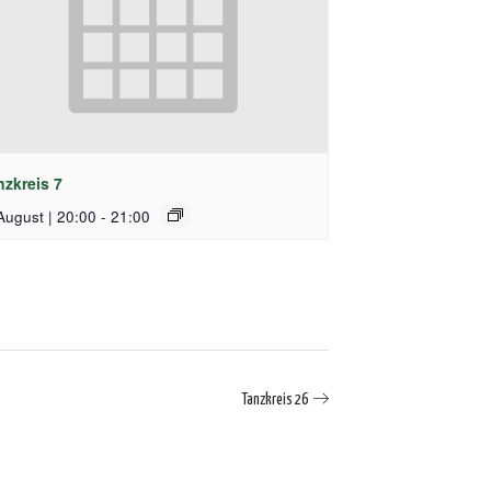
nzkreis 7
August | 20:00
-
21:00
Tanzkreis 26