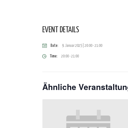
EVENT DETAILS
Date:
9. Januar 2025 | 20:00
-
21:00
Time:
20:00 - 21:00
Ähnliche Veranstaltu