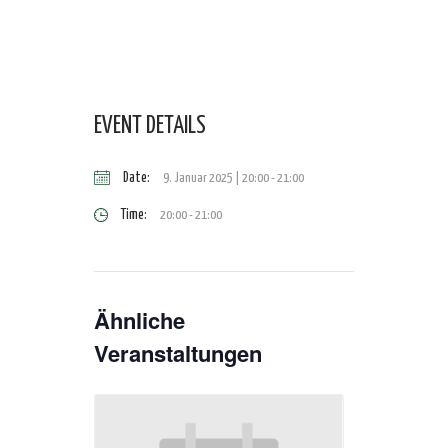
EVENT DETAILS
Date:
9. Januar 2025 | 20:00
-
21:00
Time:
20:00 - 21:00
Ähnliche
Veranstaltungen