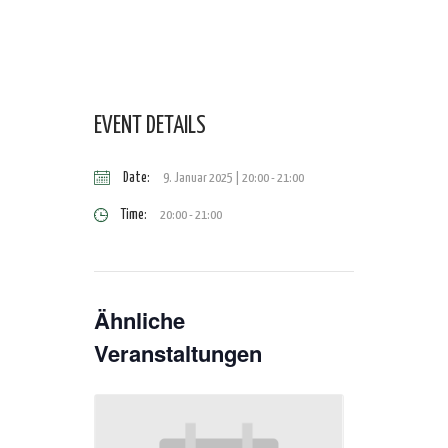
EVENT DETAILS
Date:
9. Januar 2025 | 20:00
-
21:00
Time:
20:00 - 21:00
Ähnliche
Veranstaltungen