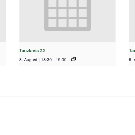
Tanzkreis 22
Ta
8. August | 18:30
-
19:30
9. 