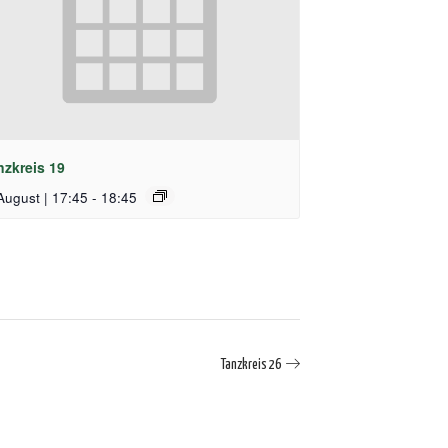
nzkreis 19
August | 17:45
-
18:45
Tanzkreis 26