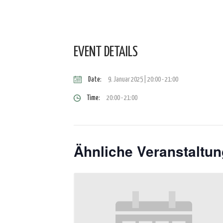
EVENT DETAILS
Date:
9. Januar 2025 | 20:00
-
21:00
Time:
20:00 - 21:00
Ähnliche Veranstaltu