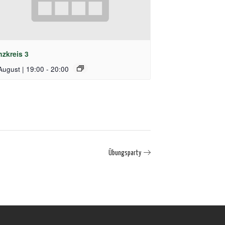
nzkreis 3
August | 19:00
-
20:00
Übungsparty