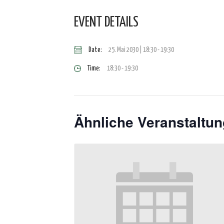
EVENT DETAILS
Date:
25. Mai 2030 | 18:30
-
19:30
Time:
18:30 - 19:30
Ähnliche Veranstaltu