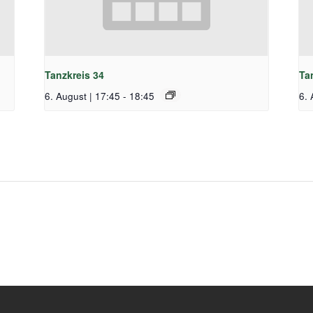
Tanzkreis 34
Ta
6. August | 17:45
-
18:45
6. 