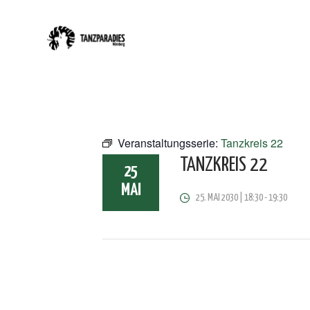
Veranstaltungsserie:
Tanzkreis 22
TANZKREIS 22
25
MAI
25. MAI 2030 | 18:30
-
19:30