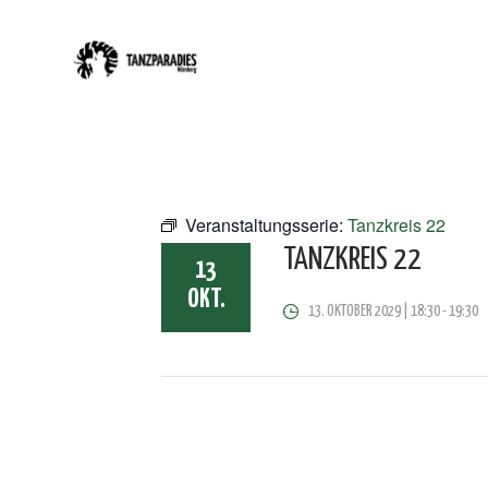
Veranstaltungsserie:
Tanzkreis 22
TANZKREIS 22
13
OKT.
13. OKTOBER 2029 | 18:30
-
19:30