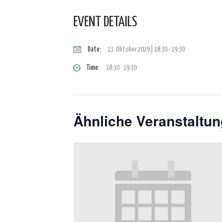
EVENT DETAILS
Date:
13. Oktober 2029 | 18:30
-
19:30
Time:
18:30 - 19:30
Ähnliche Veranstaltu