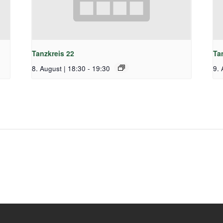
Tanzkreis 22
Ta
8. August | 18:30
-
19:30
9. 