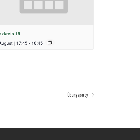
nzkreis 19
August | 17:45
-
18:45
Übungsparty