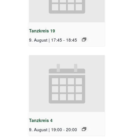
Tanzkreis 19
9. August | 17:45
-
18:45
Tanzkreis 4
9. August | 19:00
-
20:00