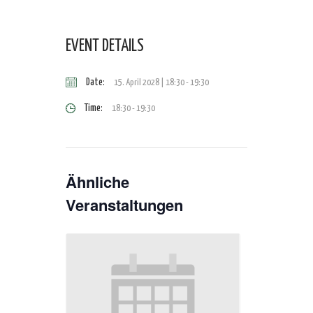
EVENT DETAILS
Date:
15. April 2028 | 18:30
-
19:30
Time:
18:30 - 19:30
Ähnliche
Veranstaltungen