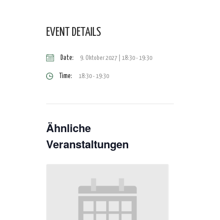
EVENT DETAILS
Date:
9. Oktober 2027 | 18:30
-
19:30
Time:
18:30 - 19:30
Ähnliche
Veranstaltungen