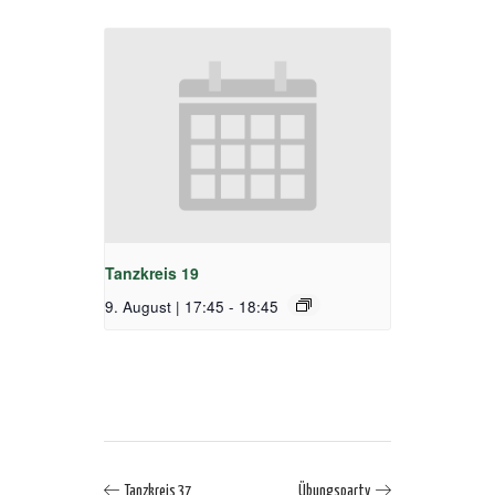
Tanzkreis 19
9. August | 17:45
-
18:45
Tanzkreis 37
Übungsparty