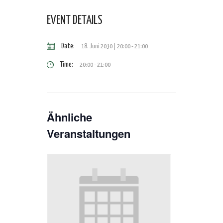
EVENT DETAILS
Date:
18. Juni 2030 | 20:00
-
21:00
Time:
20:00 - 21:00
Ähnliche
Veranstaltungen