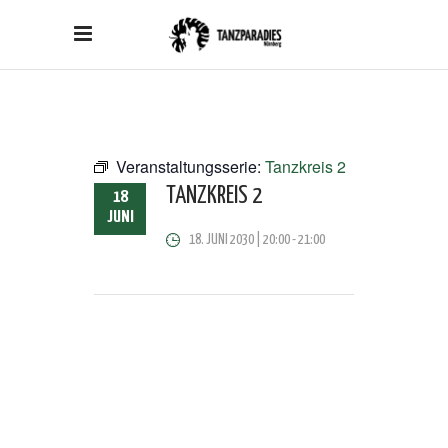
Veranstaltungsserie:
Tanzkreis 2
TANZKREIS 2
18
JUNI
18. JUNI 2030 | 20:00
-
21:00