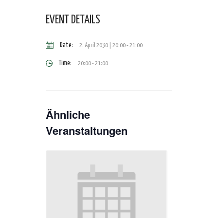
EVENT DETAILS
Date:
2. April 2030 | 20:00
-
21:00
Time:
20:00 - 21:00
Ähnliche
Veranstaltungen