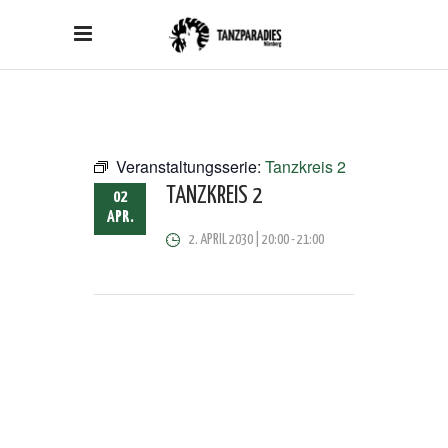
Veranstaltungsserie:
Tanzkreis 2
TANZKREIS 2
02
APR.
2. APRIL 2030 | 20:00
-
21:00