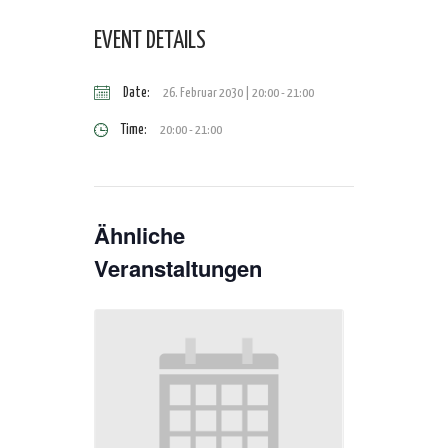
EVENT DETAILS
Date:
26. Februar 2030 | 20:00
-
21:00
Time:
20:00 - 21:00
Ähnliche
Veranstaltungen