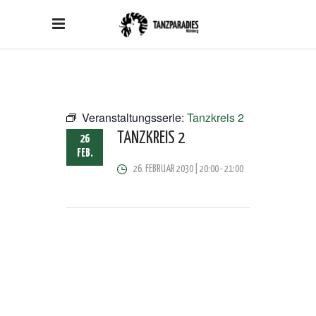
Veranstaltungsserie:
Tanzkreis 2
TANZKREIS 2
26
FEB.
26. FEBRUAR 2030 | 20:00
-
21:00