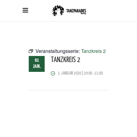
Veranstaltungsserie:
Tanzkreis 2
TANZKREIS 2
01
JAN.
1. JANUAR 2030 | 20:00
-
21:00