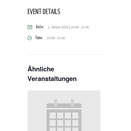
EVENT DETAILS
Date:
1. Januar 2030 | 20:00
-
21:00
Time:
20:00 - 21:00
Ähnliche
Veranstaltungen