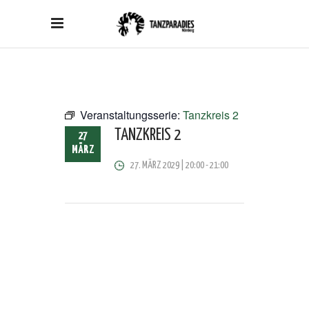
Veranstaltungsserie:
Tanzkreis 2
TANZKREIS 2
27
MÄRZ
27. MÄRZ 2029 | 20:00
-
21:00