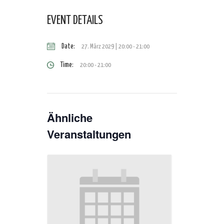
EVENT DETAILS
Date:
27. März 2029 | 20:00
-
21:00
Time:
20:00 - 21:00
Ähnliche
Veranstaltungen