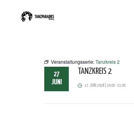
Veranstaltungsserie:
Tanzkreis 2
TANZKREIS 2
27
JUNI
27. JUNI 2028 | 20:00
-
21:00