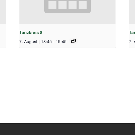
Tanzkreis 8
Ta
7. August | 18:45
-
19:45
7. 