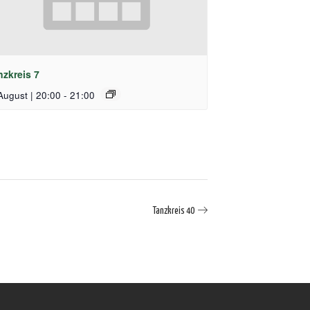
nzkreis 7
August | 20:00
-
21:00
Tanzkreis 40