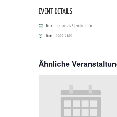
EVENT DETAILS
Date:
27. Juni 2028 | 20:00
-
21:00
Time:
20:00 - 21:00
Ähnliche Veranstaltu