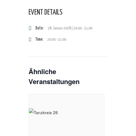
EVENT DETAILS
Date:
18. Januar 2028 | 20:00
-
21:00
Time:
20:00 - 21:00
Ähnliche
Veranstaltungen