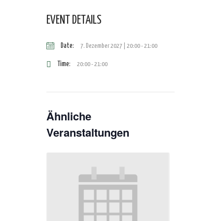
EVENT DETAILS
Date:
7. Dezember 2027 | 20:00
-
21:00
Time:
20:00 - 21:00
Ähnliche
Veranstaltungen