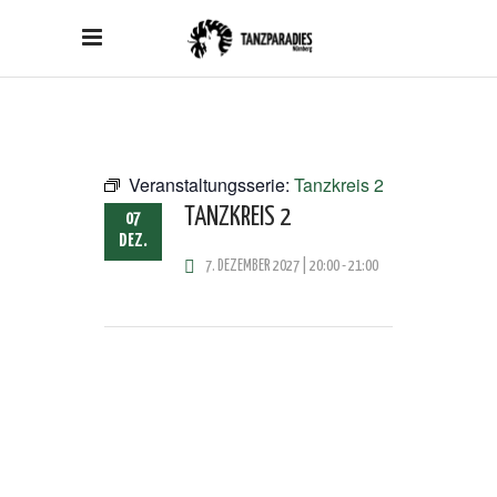
Veranstaltungsserie:
Tanzkreis 2
TANZKREIS 2
07
DEZ.
7. DEZEMBER 2027 | 20:00
-
21:00