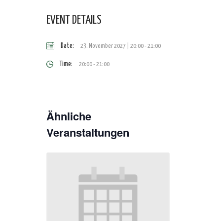
EVENT DETAILS
Date:
23. November 2027 | 20:00
-
21:00
Time:
20:00 - 21:00
Ähnliche
Veranstaltungen