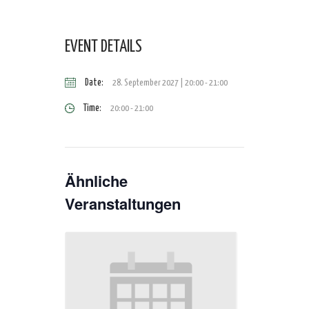
EVENT DETAILS
Date:
28. September 2027 | 20:00
-
21:00
Time:
20:00 - 21:00
Ähnliche
Veranstaltungen