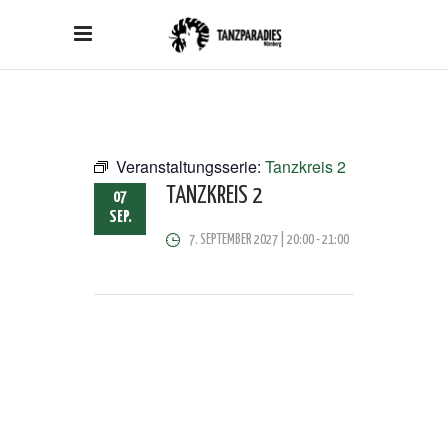
Veranstaltungsserie:
Tanzkreis 2
TANZKREIS 2
07
SEP.
7. SEPTEMBER 2027 | 20:00
-
21:00