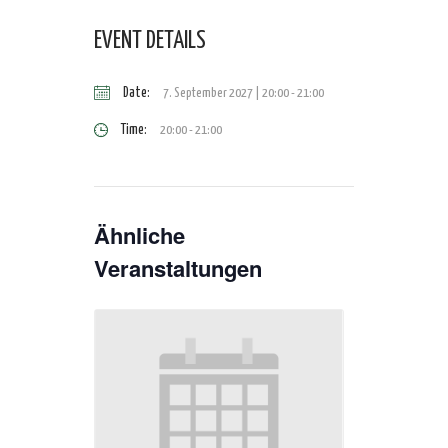
EVENT DETAILS
Date:
7. September 2027 | 20:00
-
21:00
Time:
20:00 - 21:00
Ähnliche
Veranstaltungen