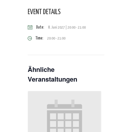
EVENT DETAILS
Date:
8. Juni 2027 | 20:00
-
21:00
Time:
20:00 - 21:00
Ähnliche
Veranstaltungen