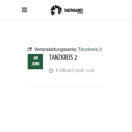
Veranstaltungsserie:
Tanzkreis 2
TANZKREIS 2
08
JUNI
8. JUNI 2027 | 20:00
-
21:00