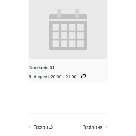
Tanzkreis 31
9. August | 20:00
-
21:00
Tanzkreis 16
Tanzkreis 40