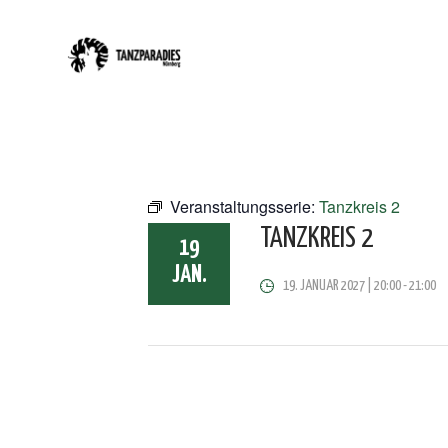
Veranstaltungsserie:
Tanzkreis 2
TANZKREIS 2
19
JAN.
19. JANUAR 2027 | 20:00
-
21:00