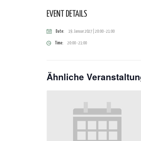
EVENT DETAILS
Date:
19. Januar 2027 | 20:00
-
21:00
Time:
20:00 - 21:00
Ähnliche Veranstaltu