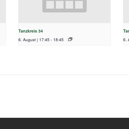
Tanzkreis 34
Ta
6. August | 17:45
-
18:45
6. 