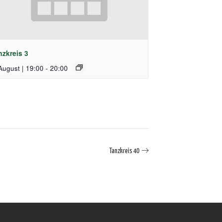
nzkreis 3
August | 19:00
-
20:00
Tanzkreis 40