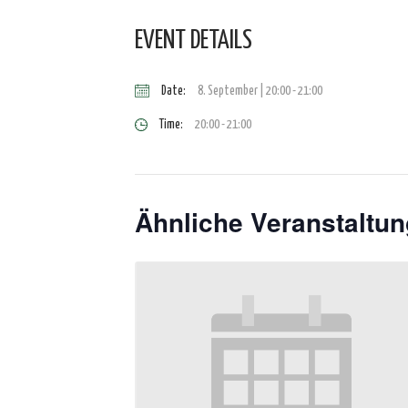
EVENT DETAILS
Date:
8. September | 20:00
-
21:00
Time:
20:00 - 21:00
Ähnliche Veranstaltu