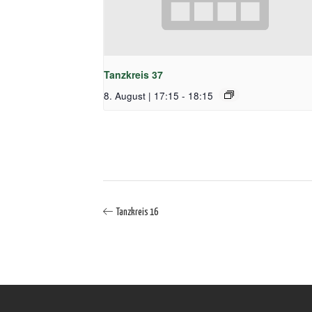
Tanzkreis 37
8. August | 17:15
-
18:15
Tanzkreis 16