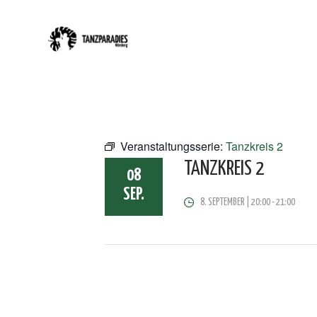
Veranstaltungsserie:
Tanzkreis 2
TANZKREIS 2
08
SEP.
8. SEPTEMBER | 20:00
-
21:00