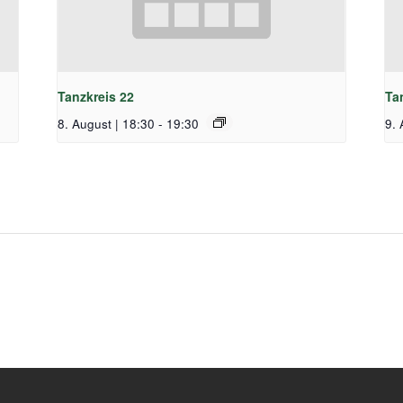
Tanzkreis 22
Ta
8. August | 18:30
-
19:30
9. 