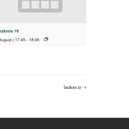
nzkreis 19
August | 17:45
-
18:45
Tanzkreis 43