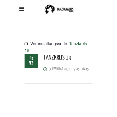
Veranstaltungsserie:
Tanzkreis
19
TANZKREIS 19
03
FEB.
3. FEBRUAR 2030 | 17:45
-
18:45