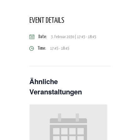
EVENT DETAILS
Date:
3. Februar 2030 | 17:45
-
18:45
Time:
17:45 - 18:45
Ähnliche
Veranstaltungen