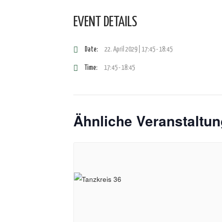
EVENT DETAILS
Date:
22. April 2029 | 17:45
-
18:45
Time:
17:45 - 18:45
Ähnliche Veranstaltu