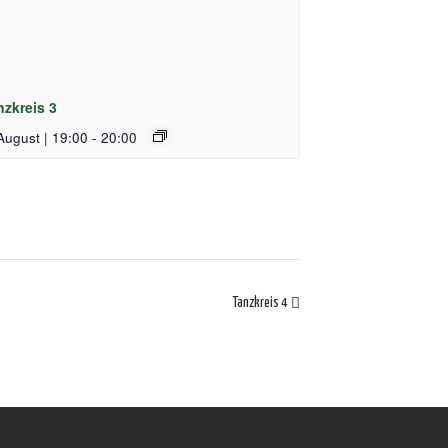
nzkreis 3
August | 19:00
-
20:00
Tanzkreis 4