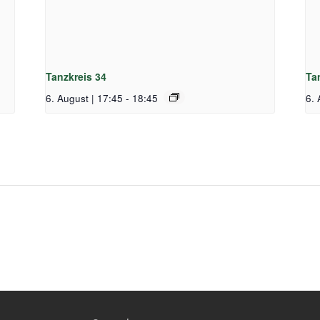
Tanzkreis 34
Ta
6. August | 17:45
-
18:45
6. 