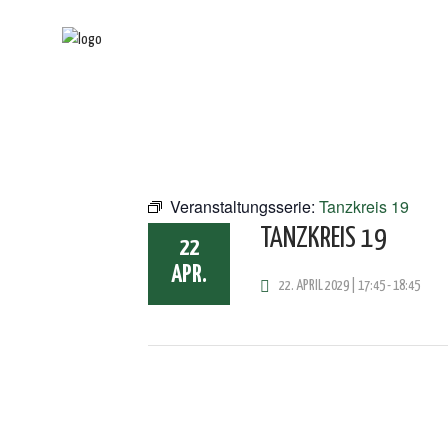
Veranstaltungsserie:
Tanzkreis 19
TANZKREIS 19
22
APR.
22. APRIL 2029 | 17:45
-
18:45