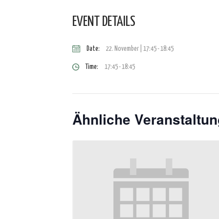
EVENT DETAILS
Date:
22. November | 17:45
-
18:45
Time:
17:45 - 18:45
Ähnliche Veranstaltu