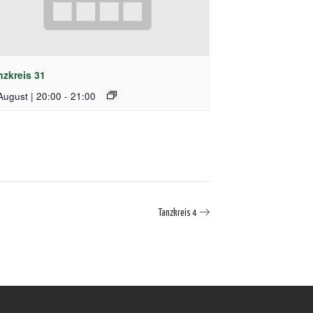
nzkreis 31
August | 20:00
-
21:00
Tanzkreis 4