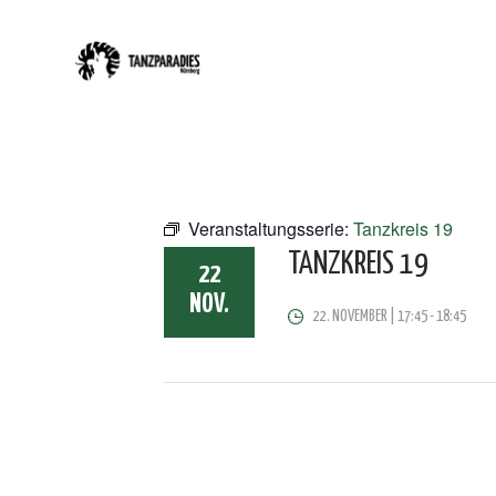
Veranstaltungsserie:
Tanzkreis 19
TANZKREIS 19
22
NOV.
22. NOVEMBER | 17:45
-
18:45