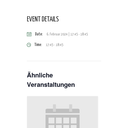
EVENT DETAILS
Date:
6. Februar 2024 | 17:45
-
18:45
Time:
17:45 - 18:45
Ähnliche
Veranstaltungen