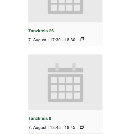
Tanzkreis 26
7. August | 17:30
-
18:30
Tanzkreis 8
7. August | 18:45
-
19:45