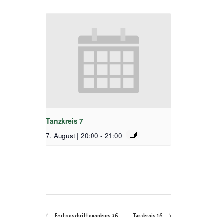
Tanzkreis 7
7. August | 20:00
-
21:00
Fortgeschrittenenkurs 36
Tanzkreis 16