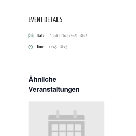
EVENT DETAILS
Date:
9. Juli 2030 | 17:45
-
18:45
Time:
17:45 - 18:45
Ähnliche
Veranstaltungen