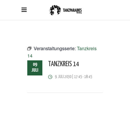
Veranstaltungsserie:
Tanzkreis
14
TANZKREIS 14
09
JULI
9. JULI 2030 | 17:45
-
18:45