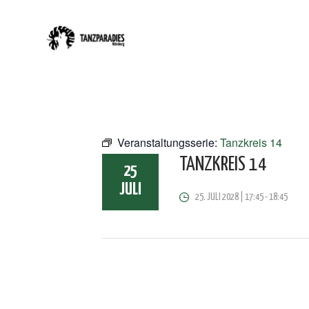
Veranstaltungsserie:
Tanzkreis 14
TANZKREIS 14
25
JULI
25. JULI 2028 | 17:45
-
18:45