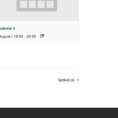
nzkreis 3
August | 19:00
-
20:00
Tanzkreis 16