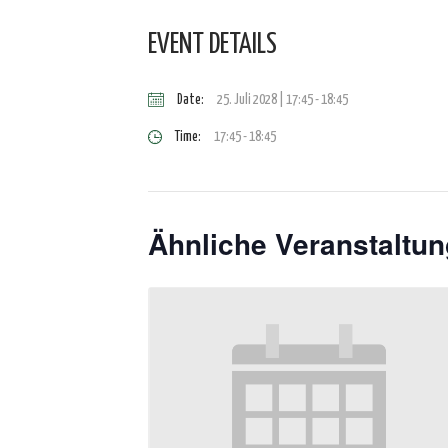
EVENT DETAILS
Date:
25. Juli 2028 | 17:45
-
18:45
Time:
17:45 - 18:45
Ähnliche Veranstaltu