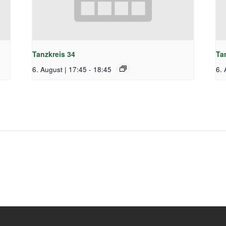
Tanzkreis 34
Ta
6. August | 17:45
-
18:45
6. 