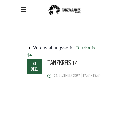
Veranstaltungsserie:
Tanzkreis
14
TANZKREIS 14
21
DEZ.
21. DEZEMBER 2027 | 17:45
-
18:45