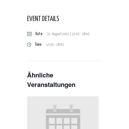
EVENT DETAILS
Date:
31. August 2027 | 17:45
-
18:45
Time:
17:45 - 18:45
Ähnliche
Veranstaltungen