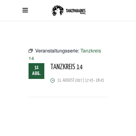
Veranstaltungsserie:
Tanzkreis
14
TANZKREIS 14
31
AUG.
31. AUGUST 2027 | 17:45
-
18:45