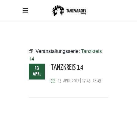
Veranstaltungsserie:
Tanzkreis
14
TANZKREIS 14
13
APR.
13. APRIL 2027 | 17:45
-
18:45