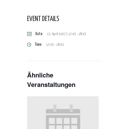
EVENT DETAILS
Date:
13. April 2027 | 17:45
-
18:45
Time:
17:45 - 18:45
Ähnliche
Veranstaltungen