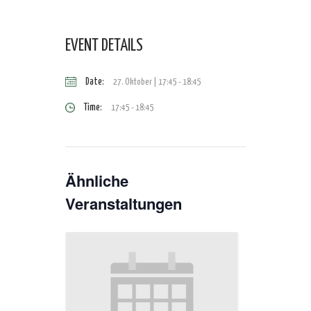
EVENT DETAILS
Date:
27. Oktober | 17:45
-
18:45
Time:
17:45 - 18:45
Ähnliche
Veranstaltungen