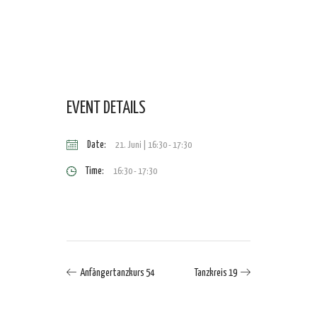
EVENT DETAILS
Date:
21. Juni | 16:30
-
17:30
Time:
16:30 - 17:30
Anfängertanzkurs 54
Tanzkreis 19