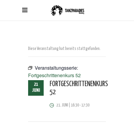
Diese Veranstaltung hat bereits stattgefunden.
Veranstaltungsserie:
Fortgeschrittenenkurs 52
FORTGESCHRITTENENKURS
21
JUNI
52
21. JUNI | 16:30
-
17:30