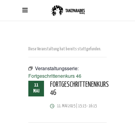
Diese Veranstaltung hat bereits stattgefunden.
Veranstaltungsserie:
Fortgeschrittenenkurs 46
FORTGESCHRITTENENKURS
11
MAI
46
11. MAI 2025 | 15:15
-
16:15