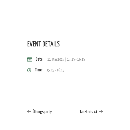
EVENT DETAILS
Date:
11. Mai 2025 | 15:15
-
16:15
Time:
15:15 - 16:15
Übungsparty
Tanzkreis 41